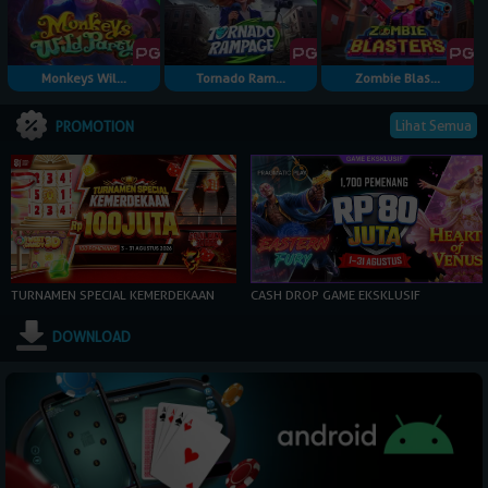
Monkeys Wil...
Tornado Ram...
Zombie Blas...
Lihat Semua
PROMOTION
TURNAMEN SPECIAL KEMERDEKAAN
CASH DROP GAME EKSKLUSIF
DOWNLOAD