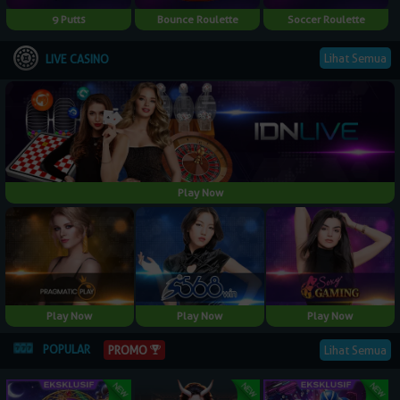
9 Putts
Bounce Roulette
Soccer Roulette
Lihat Semua
LIVE CASINO
Play Now
Play Now
Play Now
Play Now
POPULAR
Lihat Semua
PROMO