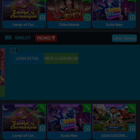
Lamp of Cor...
Chinchirorin
Soda Man
IDNSLOT
Lihat Semua
PROMO
Lamp of Cor...
Soda Man
2026 GOLDEN...