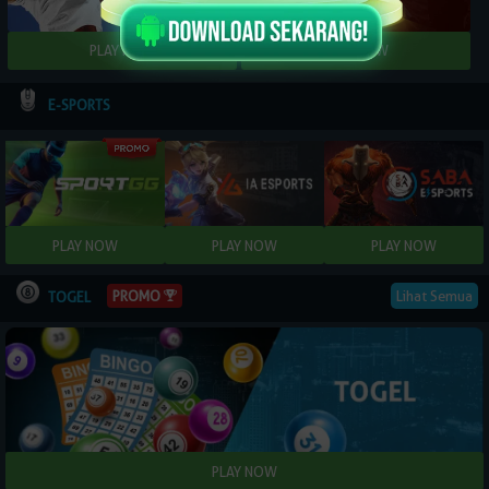
E-SPORTS
Lihat Semua
PROMO
TOGEL