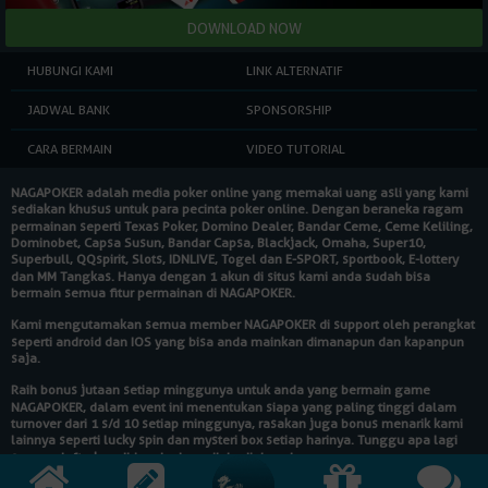
HUBUNGI KAMI
LINK ALTERNATIF
JADWAL BANK
SPONSORSHIP
CARA BERMAIN
VIDEO TUTORIAL
NAGAPOKER
adalah media poker online yang memakai uang asli yang kami
sediakan khusus untuk para pecinta poker online. Dengan beraneka ragam
permainan seperti Texas Poker, Domino Dealer, Bandar Ceme, Ceme Keliling,
Dominobet, Capsa Susun, Bandar Capsa, Blackjack, Omaha, Super10,
Superbull, QQspirit, Slots, IDNLIVE, Togel dan E-SPORT, sportbook, E-lottery
dan MM Tangkas. Hanya dengan 1 akun di situs kami anda sudah bisa
bermain semua fitur permainan di
NAGAPOKER
.
Kami mengutamakan semua member
NAGAPOKER
di support oleh perangkat
seperti android dan IOS yang bisa anda mainkan dimanapun dan kapanpun
saja.
Raih bonus jutaan setiap minggunya untuk anda yang bermain game
NAGAPOKER
, dalam event ini menentukan siapa yang paling tinggi dalam
turnover dari 1 s/d 10 setiap minggunya, rasakan juga bonus menarik kami
lainnya seperti lucky spin dan mysteri box setiap harinya. Tunggu apa lagi
segera daftarkan diri anda dan raih hadiahnya!