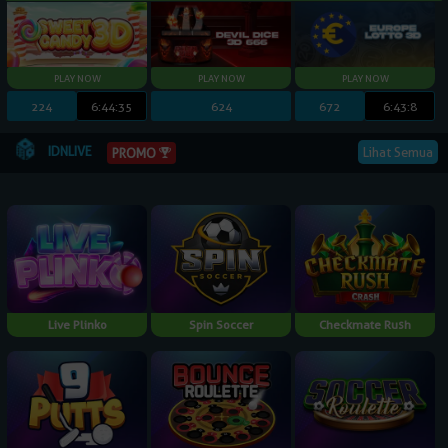
224
6:44:33
624
672
6:43:6
IDNLIVE
Lihat Semua
PROMO
Live Plinko
Spin Soccer
Checkmate Rush