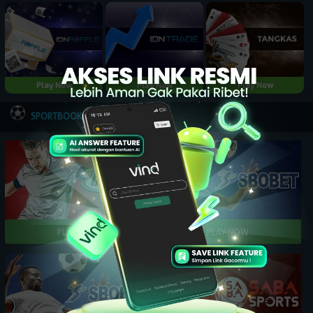
Play Now
Play Now
Play Now
NEW
SPORTBOOK