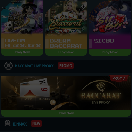
Play Now
Play Now
Play Now
PROMO
BACCARAT LIVE PROXY
Play Now
NEW
IDNMAX