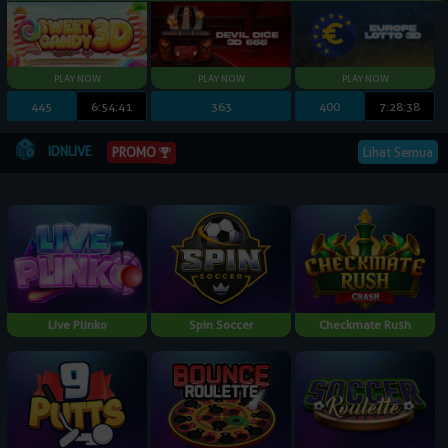
445
6:54:40
363
400
7:28:37
IDNLIVE
PROMO
Lihat Semua
Live Plinko
Spin Soccer
Checkmate Rush