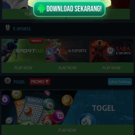
E-SPORTS
PROMO
Lihat Semua
TOGEL