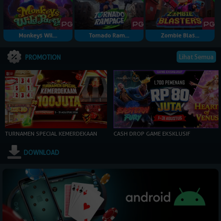
Monkeys Wil...
Tornado Ram...
Zombie Blas...
Lihat Semua
PROMOTION
TURNAMEN SPECIAL KEMERDEKAAN
CASH DROP GAME EKSKLUSIF
DOWNLOAD