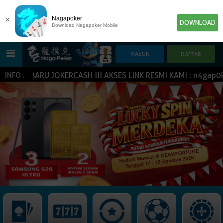
×
Nagapoker
DOWNLOAD
Download Nagapoker Mobile
 TERBARU JOKERCASH !!! AKSES LINK RESMI KAMI : n4gap0k3r
INFO :
HOME
POKER
SLOT GAME
IDN E-LOTTERY
NEW
NEW
SPORTBOOK
LIVE CASINO
IDNLIVE
NEW
TOGEL
ESPORTS
ARCADE
NEW
NEW
NEW
IDNTRADE
TEMBAK IKAN
IDNRAFFLE