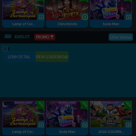
Lamp of Cor...
Chinchirorin
Soda Man
IDNSLOT
Lihat Semua
PROMO
Lamp of Cor...
Soda Man
2026 GOLDEN...