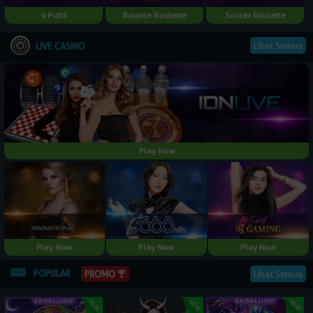
9 Putts
Bounce Roulette
Soccer Roulette
Lihat Semua
LIVE CASINO
Play Now
Play Now
Play Now
Play Now
POPULAR
Lihat Semua
PROMO