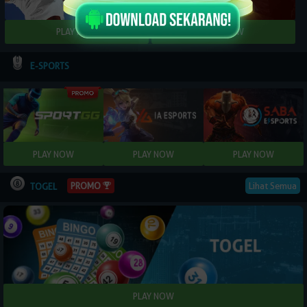
E-SPORTS
Lihat Semua
PROMO
TOGEL