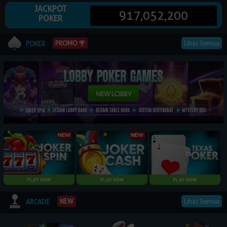
JACKPOT
917,052,200
POKER
© 2026 NagaPoker. All Rights Reserved | 18+
Lihat Semua
PROMO
POKER
Lihat Semua
NEW
ARCADE