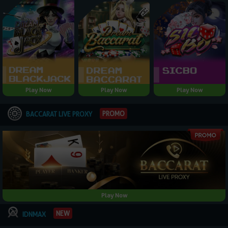
Play Now
Play Now
Play Now
PROMO
BACCARAT LIVE PROXY
Play Now
NEW
IDNMAX