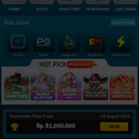
NEW
POKER
SLOTS
IDNLOTTERY
SPORTBOOKS
LIVE CASINO
TANGKAS
RTP
Slots Game
Lihat Semua
DEPOSIT
WITHDRAW
Idnslot
Pgsoft
Pragmatic
Slot Mania
No Limit City
PROMOSI
HOT PICK
RTP up to 97%
DOWNLOAD
REFERRAL
JACKPOT
Tournament Poker Prizes
09 August 2026
VIP MEMBER
Rp. 81,000,000
HUBUNGI KAMI