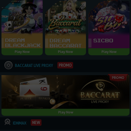
Play Now
Play Now
Play Now
PROMO
BACCARAT LIVE PROXY
Play Now
NEW
IDNMAX