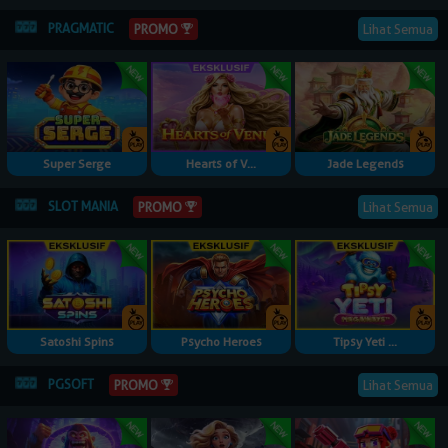
PRAGMATIC
Lihat Semua
PROMO
Super Serge
Hearts of V...
Jade Legends
SLOT MANIA
Lihat Semua
PROMO
Satoshi Spins
Psycho Heroes
Tipsy Yeti ...
PGSOFT
Lihat Semua
PROMO