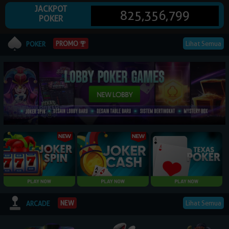
JACKPOT
825,356,799
POKER
© 2026 NagaPoker. All Rights Reserved | 18+
Lihat Semua
PROMO
POKER
Lihat Semua
NEW
ARCADE