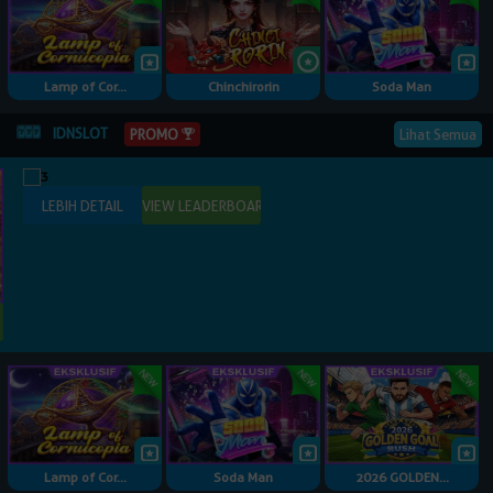
Lamp of Cor...
Chinchirorin
Soda Man
IDNSLOT
Lihat Semua
PROMO
Lamp of Cor...
Soda Man
2026 GOLDEN...