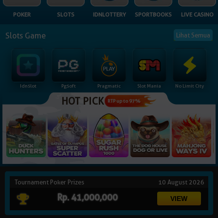
NEW
POKER
SLOTS
IDNLOTTERY
SPORTBOOKS
LIVE CASINO
TANGKAS
RTP
Slots Game
Lihat Semua
DEPOSIT
WITHDRAW
Idnslot
Pgsoft
Pragmatic
Slot Mania
No Limit City
PROMOSI
HOT PICK
RTP up to 97%
DOWNLOAD
REFERRAL
JACKPOT
Tournament Poker Prizes
10 August 2026
VIP MEMBER
Rp. 41,000,000
HUBUNGI KAMI